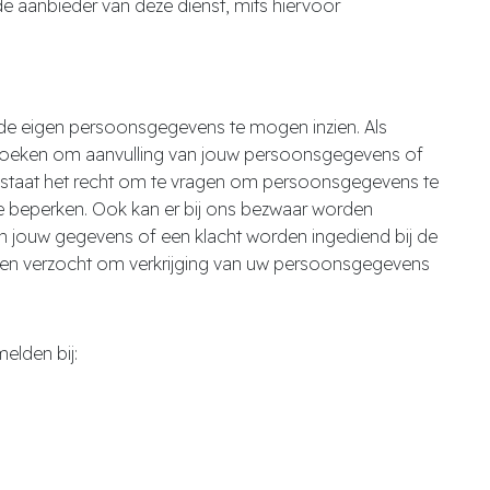
 aanbieder van deze dienst, mits hiervoor
 de eigen persoonsgegevens te mogen inzien. Als
erzoeken om aanvulling van jouw persoonsgegevens of
bestaat het recht om te vragen om persoonsgegevens te
e beperken. Ook kan er bij ons bezwaar worden
n jouw gegevens of een klacht worden ingediend bij de
rden verzocht om verkrijging van uw persoonsgegevens
elden bij: