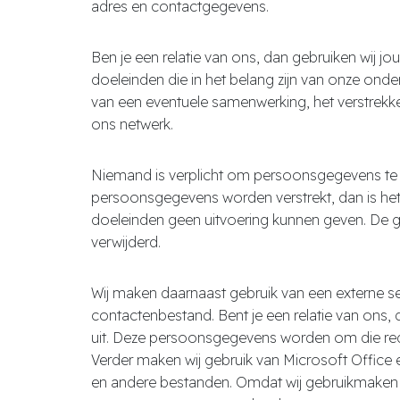
adres en contactgegevens.
Ben je een relatie van ons, dan gebruiken wij
doeleinden die in het belang zijn van onze ond
van een eventuele samenwerking, het verstrekk
ons netwerk.
Niemand is verplicht om persoonsgegevens te 
persoonsgegevens worden verstrekt, dan is het
doeleinden geen uitvoering kunnen geven. De g
verwijderd.
Wij maken daarnaast gebruik van een externe s
contactenbestand. Bent je een relatie van on
uit. Deze persoonsgegevens worden om die rede
Verder maken wij gebruik van Microsoft Office
en andere bestanden. Omdat wij gebruikmaken v