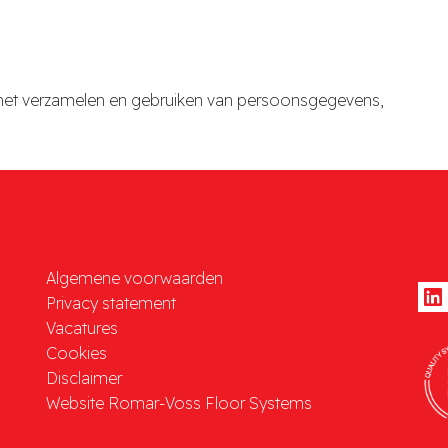
het verzamelen en gebruiken van persoonsgegevens,
Algemene voorwaarden
Privacy statement
Vacatures
Cookies
Disclaimer
Website Romar-Voss Floor Systems