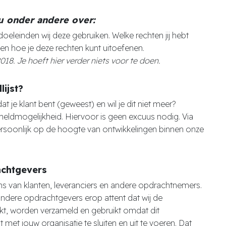
u onder andere over:
eleinden wij deze gebruiken. Welke rechten jij hebt
en hoe je deze rechten kunt uitoefenen.
18. Je hoeft hier verder niets voor te doen.
lijst?
t je klant bent (geweest) en wil je dit niet meer?
eldmogelijkheid. Hiervoor is geen excuus nodig. Via
soonlijk op de hoogte van ontwikkelingen binnen onze
achtgevers
 van klanten, leveranciers en andere opdrachtnemers.
andere opdrachtgevers erop attent dat wij de
t, worden verzameld en gebruikt omdat dit
et jouw organisatie te sluiten en uit te voeren. Dat