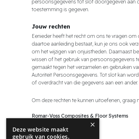
persoonsgegevens tot slot doorgegeven aan de
toestemming is gegeven.
Jouw rechten
Eenieder heeft het recht om ons te vragen om
daartoe aanleiding bestaat, kun je ons ook v
om het wijzigen van onjuistheden. Daarnaast 
wissen of het gebruik van persoonsgegevens t
gemaakt tegen het verzamelen en gebruiken va
Autoriteit Persoonsgegevens. Tot slot kan wo
of overdracht van die gegevens aan een ander.
Om deze rechten te kunnen uitoefenen, graag m
Romar-Voss Composites & Floor Systems
×
t.a.v. R. Schoeren
Deze website maakt
Bevelantstraat 5
gebruik van cookies.