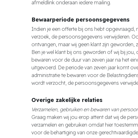
afmeldlink onderaan iedere mailing.
Bewaarperiode persoonsgegevens
Indien je een offerte bij ons hebt opgevraagd, m
verzoek, de persoonsgegevens verwijderen. Ook
ontvangen, maar wij geen klant zijn geworden, 
Ben je wel klant bij ons geworden of wij bij jou
bewaren voor de duur van zeven jaar na het ein
uitgevoerd. De periode van zeven jaar komt ove
administratie te bewaren voor de Belastingdiens
wordt verzocht, de persoonsgegevens verwijde
Overige zakelijke relaties
Verzamelen, gebruiken en bewaren van persoons
Graag maken wij jou erop attent dat wij de per
verzamelen en gebruiken omdat hier toestemmin
voor de behartiging van onze gerechtvaardigd