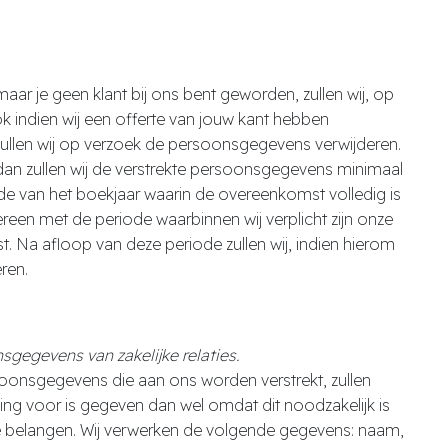
aar je geen klant bij ons bent geworden, zullen wij, op
 indien wij een offerte van jouw kant hebben
zullen wij op verzoek de persoonsgegevens verwijderen.
, dan zullen wij de verstrekte persoonsgegevens minimaal
de van het boekjaar waarin de overeenkomst volledig is
reen met de periode waarbinnen wij verplicht zijn onze
t. Na afloop van deze periode zullen wij, indien hierom
ren.
gegevens van zakelijke relaties.
soonsgegevens die aan ons worden verstrekt, zullen
g voor is gegeven dan wel omdat dit noodzakelijk is
e belangen. Wij verwerken de volgende gegevens: naam,