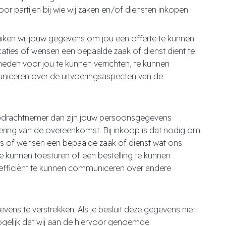
oor partijen bij wie wij zaken en/of diensten inkopen.
ruiken wij jouw gegevens om jou een offerte te kunnen
caties of wensen een bepaalde zaak of dienst dient te
eden voor jou te kunnen verrichten, te kunnen
uniceren over de uitvoeringsaspecten van de
 opdrachtnemer dan zijn jouw persoonsgegevens
oering van de overeenkomst. Bij inkoop is dat nodig om
es of wensen een bepaalde zaak of dienst wat ons
te kunnen toesturen of een bestelling te kunnen
n efficiënt te kunnen communiceren over andere
ns te verstrekken. Als je besluit deze gegevens niet
mogelijk dat wij aan de hiervoor genoemde