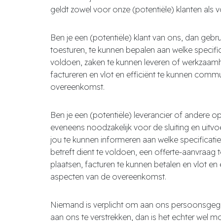
geldt zowel voor onze (potentiële) klanten als v
Ben je een (potentiële) klant van ons, dan geb
toesturen, te kunnen bepalen aan welke specifi
voldoen, zaken te kunnen leveren of werkzaamh
factureren en vlot en efficiënt te kunnen comm
overeenkomst.
Ben je een (potentiële) leverancier of andere
eveneens noodzakelijk voor de sluiting en uitv
jou te kunnen informeren aan welke specificati
betreft dient te voldoen, een offerte-aanvraag 
plaatsen, facturen te kunnen betalen en vlot e
aspecten van de overeenkomst.
Niemand is verplicht om aan ons persoonsgegeve
aan ons te verstrekken, dan is het echter wel 