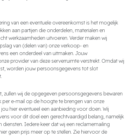
ering van een eventuele overeenkomst is het mogelijk
ken aan partijen die onderdelen, materialen en
acht werkzaamheden uitvoeren. Verder maken wij
opslag van (delen van) onze verkoop- en
vens een onderdeel van uitmaken. Jouw
e provider van deze serverruimte verstrekt. Omdat wij
nst, worden jouw persoonsgegevens tot slot
.
stelt, zullen wij de opgegeven persoonsgegevens bewaren
k per e-mail op de hoogte te brengen van onze
jou hier eventueel een aanbieding voor doen. Wij
ens voor dit doel een gerechtvaardigd belang, namelijk
diensten. Iedere keer dat wij een reclamemailing
hier geen prijs meer op te stellen. Zie hiervoor de