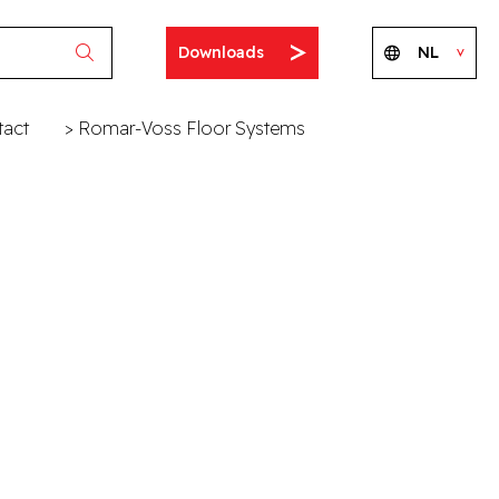
Downloads
NL
tact
> Romar-Voss Floor Systems