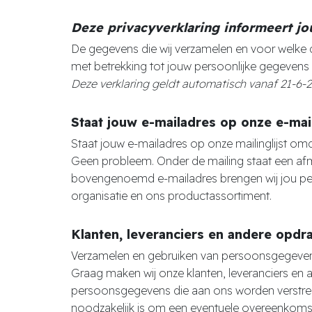
Deze privacyverklaring informeert jo
De gegevens die wij verzamelen en voor welke do
met betrekking tot jouw persoonlijke gegevens 
Deze verklaring geldt automatisch vanaf 21-6-20
Staat jouw e-mailadres op onze e-mail
Staat jouw e-mailadres op onze mailinglijst omda
Geen probleem. Onder de mailing staat een afm
bovengenoemd e-mailadres brengen wij jou per
organisatie en ons productassortiment.
Klanten, leveranciers en andere opdr
Verzamelen en gebruiken van persoonsgegevens
Graag maken wij onze klanten, leveranciers en 
persoonsgegevens die aan ons worden verstrek
noodzakelijk is om een eventuele overeenkomst m