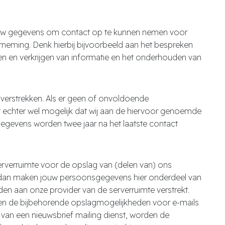
 jouw gegevens om contact op te kunnen nemen voor
erneming. Denk hierbij bijvoorbeeld aan het bespreken
en en verkrijgen van informatie en het onderhouden van
verstrekken. Als er geen of onvoldoende
 echter wel mogelijk dat wij aan de hiervoor genoemde
egevens worden twee jaar na het laatste contact
erverruimte voor de opslag van (delen van) ons
s, dan maken jouw persoonsgegevens hier onderdeel van
n aan onze provider van de serverruimte verstrekt.
 en de bijbehorende opslagmogelijkheden voor e-mails
an een nieuwsbrief mailing dienst, worden de