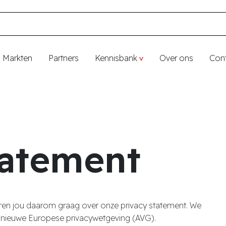
Markten
Partners
Kennisbank
Over ons
Con
tatement
meren jou daarom graag over onze privacy statement. We
 nieuwe Europese privacywetgeving (AVG).