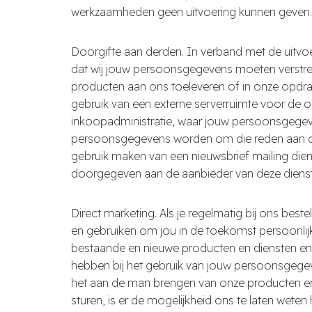
werkzaamheden geen uitvoering kunnen geven.
Doorgifte aan derden. In verband met de uitvo
dat wij jouw persoonsgegevens moeten verstrek
producten aan ons toeleveren of in onze opdr
gebruik van een externe serverruimte voor de 
inkoopadministratie, waar jouw persoonsgege
persoonsgegevens worden om die reden aan onz
gebruik maken van een nieuwsbrief mailing die
doorgegeven aan de aanbieder van deze dienst
Direct marketing. Als je regelmatig bij ons be
en gebruiken om jou in de toekomst persoonlij
bestaande en nieuwe producten en diensten en 
hebben bij het gebruik van jouw persoonsgegev
het aan de man brengen van onze producten en 
sturen, is er de mogelijkheid ons te laten weten 