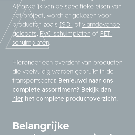
Afhankelijk van de specifieke eisen van
het project, wordt er gekozen voor
producten zoals
ISO-
of
vlamdovende
gelcoats
,
PVC-schuimplaten
of
PET-
schuimplaten
.
Hieronder een overzicht van producten
die veelvuldig worden gebruikt in de
transportsector.
Benieuwd naar ons
complete assortiment? Bekijk dan
hier
het complete productoverzicht.
Belangrijke