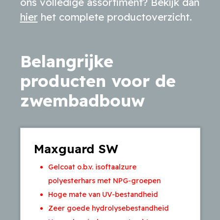
ons volledige assortiment? Bekijk dan
hier
het complete productoverzicht.
Belangrijke
producten voor de
zwembadbouw
Maxguard SW
Gelcoat o.b.v. isoftaalzure
polyesterhars met NPG-groepen
Hoge mate van UV-bestandheid
Zeer goede hydrolysebestandheid