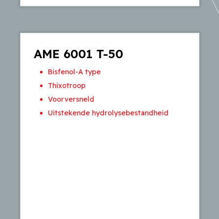
AME 6001 T-50
Bisfenol-A type
Thixotroop
Voorversneld
Uitstekende hydrolysebestandheid