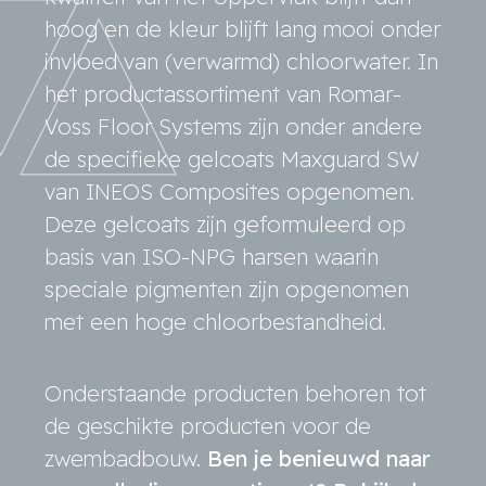
hoog en de kleur blijft lang mooi onder
invloed van (verwarmd) chloorwater. In
het productassortiment van Romar-
Voss Floor Systems zijn onder andere
de specifieke gelcoats Maxguard SW
van INEOS Composites opgenomen.
Deze gelcoats zijn geformuleerd op
basis van ISO-NPG harsen waarin
speciale pigmenten zijn opgenomen
met een hoge chloorbestandheid.
Onderstaande producten behoren tot
de geschikte producten voor de
zwembadbouw.
Ben je benieuwd naar