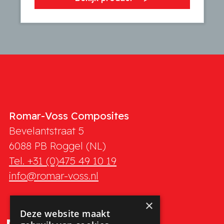
Romar-Voss Composites
Bevelantstraat 5
6088 PB
Roggel (NL)
Tel. +31 (0)475 49 10 19
info@romar-voss.nl
×
Deze website maakt