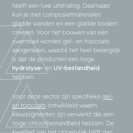
heeft een luxe uitstraling. Daarnaast
kun je met composietmaterialen
gladde wanden en een gladde bodem
creëren. Voor het bouwen van een
zwembad worden gel- en topcoats
aangeraden, waarbij het heel belangrijk
is dat de producten een hoge
hydrolyse-
en
UV-bestandheid
hebben.
Voor deze sector zijn specifieke
gel-
en topcoats
ontwikkeld waarin
kleurpigmenten zijn verwerkt die een
hoge chloorbestandheid hebben. De
kwaliteit van het oppervlak blijft dan