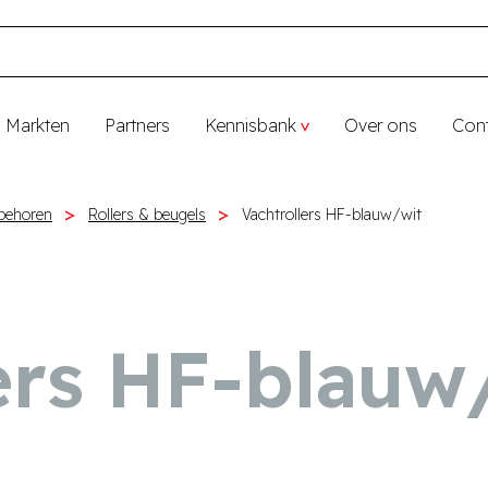
Markten
Partners
Kennisbank
Over ons
Con
behoren
Rollers & beugels
Vachtrollers HF-blauw/wit
ers HF-blauw