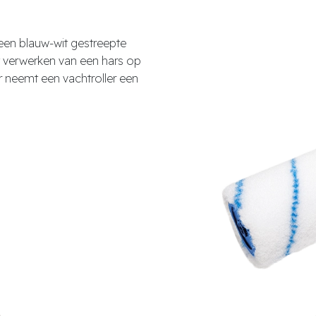
een blauw-wit gestreepte
het verwerken van een hars op
r neemt een vachtroller een