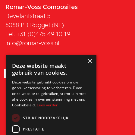
Romar-Voss Composites
Bevelantstraat 5
6088 PB
Roggel (NL)
Tel. +31 (0)475 49 10 19
info@romar-voss.nl
×
Deze website maakt
gebruik van cookies.
Deze website gebruikt cookies om uw
gebruikerservaring te verbeteren. Door
onze website te gebruiken, stemt u in met
alle cookies in overeenstemming met ons
Cookiebeleid.
Lees verder
STRIKT NOODZAKELIJK
PRESTATIE