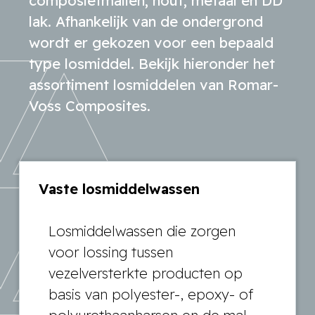
composietmallen, hout, metaal en DD
lak. Afhankelijk van de ondergrond
wordt er gekozen voor een bepaald
type losmiddel. Bekijk hieronder het
assortiment losmiddelen van Romar-
Voss Composites.
Vaste losmiddelwassen
Losmiddelwassen die zorgen
voor lossing tussen
vezelversterkte producten op
basis van polyester-, epoxy- of