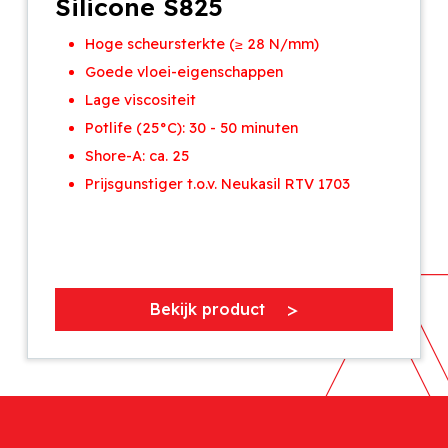
Silicone S825
Hoge scheursterkte (≥ 28 N/mm)
Goede vloei-eigenschappen
Lage viscositeit
Potlife (25°C): 30 - 50 minuten
Shore-A: ca. 25
Prijsgunstiger t.o.v. Neukasil RTV 1703
Bekijk product