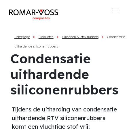
Homepage
Producten
Siliconen & latex rubbers
Condensatie
uithardende siliconenrubbers
Condensatie
uithardende
siliconenrubbers
Tijdens de uitharding van condensatie
uithardende RTV siliconenrubbers
komt een vluchtige stof vrij: