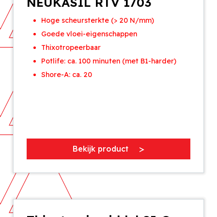
NEUKASIL RTV 1703
Hoge scheursterkte (> 20 N/mm)
Goede vloei-eigenschappen
Thixotropeerbaar
Potlife: ca. 100 minuten (met B1-harder)
Shore-A: ca. 20
Bekijk product