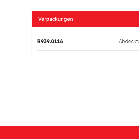
Verpackungen
R939.0116
Abdecktü