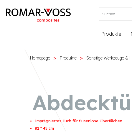
Produkte
Homepage
Produkte
Sonstige Werkzeuge & Hi
Abdecktü
Imprägniertes Tuch für flusenlose Oberflächen
82 * 45 cm