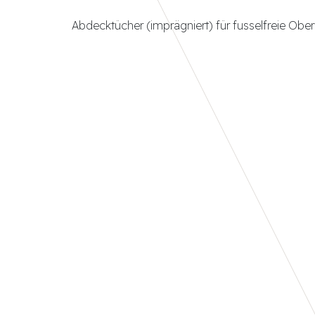
Abdecktücher (imprägniert) für fusselfreie Ober