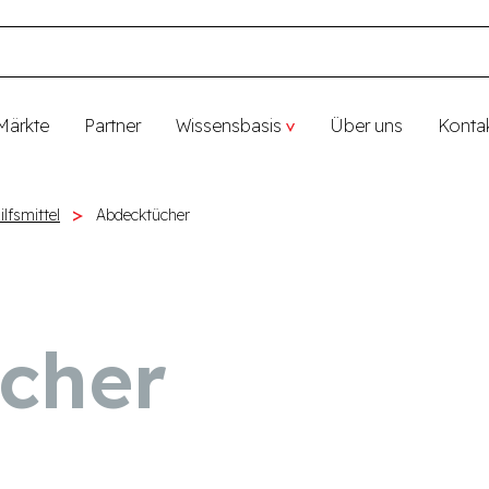
Märkte
Partner
Wissensbasis
Über uns
Konta
lfsmittel
Abdecktücher
cher