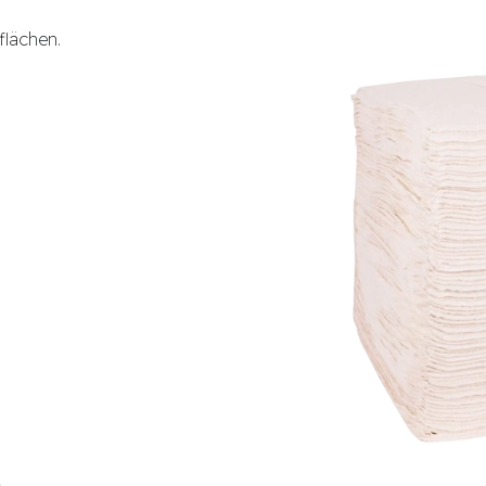
flächen.