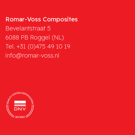
Romar-Voss Composites
Bevelantstraat 5
6088 PB
Roggel (NL)
Tel. +31 (0)475 49 10 19
info@romar-voss.nl