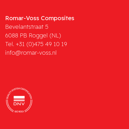
Romar-Voss Composites
Bevelantstraat 5
6088 PB
Roggel (NL)
Tel. +31 (0)475 49 10 19
info@romar-voss.nl