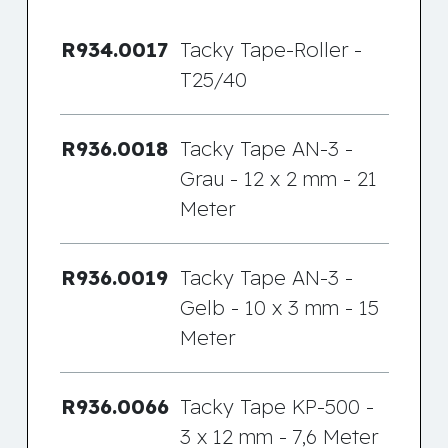
R934.0017
Tacky Tape-Roller -
T25/40
R936.0018
Tacky Tape AN-3 -
Grau - 12 x 2 mm - 21
Meter
R936.0019
Tacky Tape AN-3 -
Gelb - 10 x 3 mm - 15
Meter
R936.0066
Tacky Tape KP-500 -
3 x 12 mm - 7,6 Meter