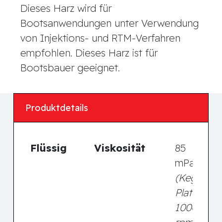
Dieses Harz wird für
Bootsanwendungen unter Verwendung
von Injektions- und RTM-Verfahren
empfohlen. Dieses Harz ist für
Bootsbauer geeignet.
Produktdetails
Flüssig
Viskosität
85
mPa.s
(Kegel-
Platte -
1000