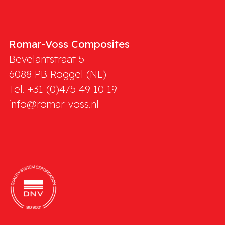
Romar-Voss Composites
Bevelantstraat 5
6088 PB
Roggel (NL)
Tel. +31 (0)475 49 10 19
info@romar-voss.nl